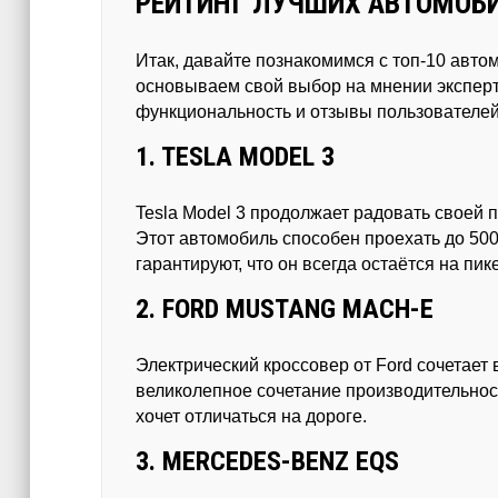
РЕЙТИНГ ЛУЧШИХ АВТОМОБИ
Итак, давайте познакомимся с топ-10 авто
основываем свой выбор на мнении эксперт
функциональность и отзывы пользователей
1. TESLA MODEL 3
Tesla Model 3 продолжает радовать своей 
Этот автомобиль способен проехать до 50
гарантируют, что он всегда остаётся на пик
2. FORD MUSTANG MACH-E
Электрический кроссовер от Ford сочетает
великолепное сочетание производительност
хочет отличаться на дороге.
3. MERCEDES-BENZ EQS