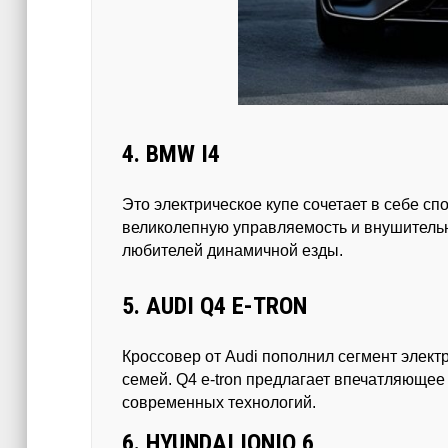
4. BMW I4
Это электрическое купе сочетает в себе с
великолепную управляемость и внушительн
любителей динамичной езды.
5. AUDI Q4 E-TRON
Кроссовер от Audi пополнил сегмент элек
семей. Q4 e-tron предлагает впечатляющее
современных технологий.
6. HYUNDAI IONIQ 6