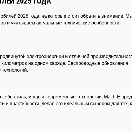
ЛЕЙ 2025 ГОДА
мобилей 2025 года, на которые стоит обратить внимание. М
ов и учитываем актуальные технические особенности,
.
продвинутой электроэнергией и отличной производительнос
0 километров на одном заряде. Беспроводные обновления
е технологий.
 в себе стиль, мощь и современные технологии. Mach-E пре
и и практичности, делая его идеальным выбором для тех, 