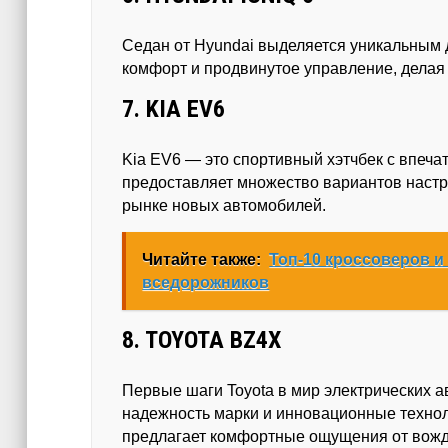
Седан от Hyundai выделяется уникальным д
комфорт и продвинутое управление, делая
7. KIA EV6
Kia EV6 — это спортивный хэтчбек с впеч
предоставляет множество вариантов настр
рынке новых автомобилей.
Читайте также:
Топ-10 кроссоверов и
вседорожников
8. TOYOTA BZ4X
Первые шаги Toyota в мир электрических а
надежность марки и инновационные технол
предлагает комфортные ощущения от вожд