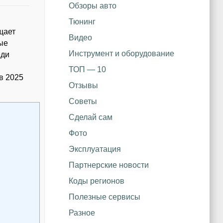
Обзоры авто
Тюнинг
щает
Видео
ые
Инструмент и оборудование
еди
ТОП — 10
в 2025
Отзывы
Советы
Сделай сам
Фото
Эксплуатация
Партнерские новости
Коды регионов
Полезные сервисы
Разное