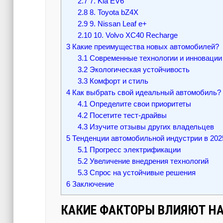
2.7
7. Kia EV6
2.8
8. Toyota bZ4X
2.9
9. Nissan Leaf e+
2.10
10. Volvo XC40 Recharge
3
Какие преимущества новых автомобилей?
3.1
Современные технологии и инновации
3.2
Экологическая устойчивость
3.3
Комфорт и стиль
4
Как выбрать свой идеальный автомобиль?
4.1
Определите свои приоритеты
4.2
Посетите тест-драйвы
4.3
Изучите отзывы других владельцев
5
Тенденции автомобильной индустрии в 202
5.1
Прогресс электрификации
5.2
Увеличение внедрения технологий
5.3
Спрос на устойчивые решения
6
Заключение
КАКИЕ ФАКТОРЫ ВЛИЯЮТ Н