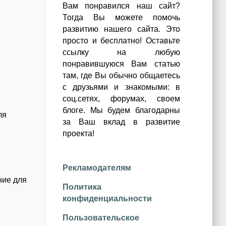
Вам понравился наш сайт?
Тогда Вы можете помочь
развитию нашего сайта.
Это
просто и бесплатно!
Оставьте
ссылку на любую
понравившуюся Вам статью
там, где Вы обычно общаетесь
с друзьями и знакомыми: в
соц.сетях, форумах, своем
блоге. Мы будем благодарны
ля
за Ваш вклад в развитие
проекта!
Рекламодателям
ние для
Политика
о
конфиденциальности
Пользовательское