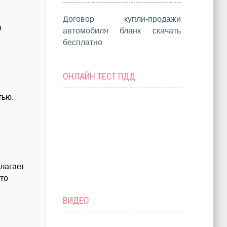
Договор купли-продажи
ы
автомобиля бланк скачать
бесплатно
ОНЛАЙН ТЕСТ ПДД
тью.
длагает
кто
ВИДЕО