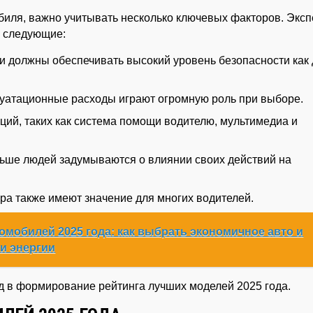
обиля, важно учитывать несколько ключевых факторов. Экс
ь следующие:
 должны обеспечивать высокий уровень безопасности как
луатационные расходы играют огромную роль при выборе.
ий, таких как система помощи водителю, мультимедиа и
ьше людей задумываются о влиянии своих действий на
ра также имеют значение для многих водителей.
омобилей 2025 года: как выбрать экономичное авто и
и энергии
ад в формирование рейтинга лучших моделей 2025 года.