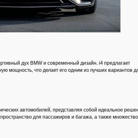
портивный дух BMW и современный дизайн. i4 предлагает
ую мощность, что делает его одним из лучших вариантов д
трических автомобилей, представляя собой идеальное реше
 пространство для пассажиров и багажа, а также множеств