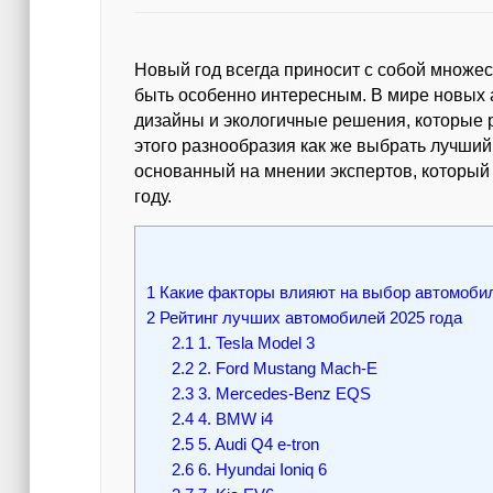
Новый год всегда приносит с собой множес
быть особенно интересным. В мире новых
дизайны и экологичные решения, которые 
этого разнообразия как же выбрать лучший
основанный на мнении экспертов, который 
году.
1
Какие факторы влияют на выбор автомоби
2
Рейтинг лучших автомобилей 2025 года
2.1
1. Tesla Model 3
2.2
2. Ford Mustang Mach-E
2.3
3. Mercedes-Benz EQS
2.4
4. BMW i4
2.5
5. Audi Q4 e-tron
2.6
6. Hyundai Ioniq 6