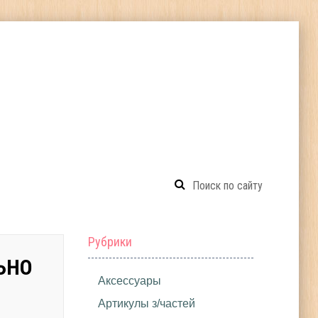
Рубрики
ЬНО
Аксессуары
Артикулы з/частей