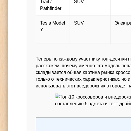
Trail /
SUV
Pathfinder
Tesla Model
SUV
Электр
Y
Теперь по каждому участнику топ‑десятки 
расскажем, почему именно эта модель попал
складывается общая картина рынка кроссов
только о технических характеристиках, но 
использовать этот вседорожник в городе, н