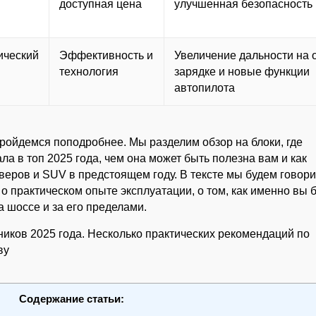
доступная цена
улучшенная безопасность
ический
Эффективность и
Увеличение дальности на 
технология
зарядке и новые функции
автопилота
пройдемся поподробнее. Мы разделим обзор на блоки, где
а в топ 2025 года, чем она может быть полезна вам и как
еров и SUV в предстоящем году. В тексте мы будем говори
и о практическом опыте эксплуатации, о том, как именно вы 
а шоссе и за его пределами.
Содержание статьи: