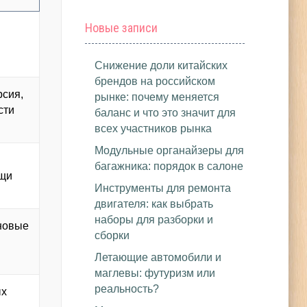
Новые записи
Снижение доли китайских
брендов на российском
рсия,
рынке: почему меняется
сти
баланс и что это значит для
всех участников рынка
Модульные органайзеры для
багажника: порядок в салоне
ощи
Инструменты для ремонта
двигателя: как выбрать
наборы для разборки и
новые
сборки
Летающие автомобили и
маглевы: футуризм или
реальность?
ых