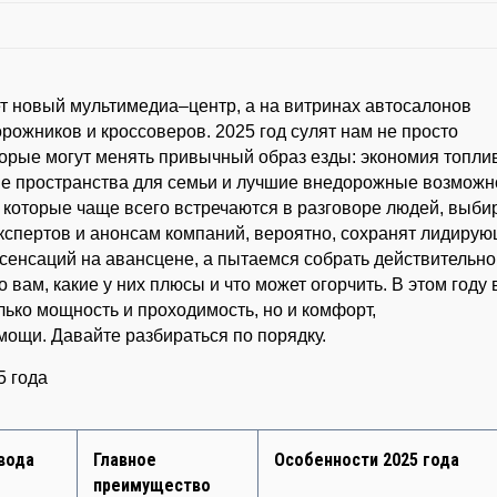
ет новый мультимедиа–центр, а на витринах автосалонов
ожников и кроссоверов. 2025 год сулят нам не просто
торые могут менять привычный образ езды: экономия топли
ые пространства для семьи и лучшие внедорожные возможн
х, которые чаще всего встречаются в разговоре людей, выб
экспертов и анонсам компаний, вероятно, сохранят лидиру
 сенсаций на авансцене, а пытаемся собрать действительно
вам, какие у них плюсы и что может огорчить. В этом году 
ько мощность и проходимость, но и комфорт,
ощи. Давайте разбираться по порядку.
5 года
вода
Главное
Особенности 2025 года
преимущество