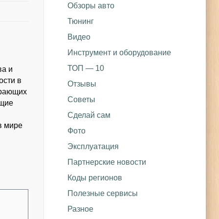
Обзоры авто
Тюнинг
Видео
Инструмент и оборудование
ТОП — 10
ва и
ости в
Отзывы
ирающих
Советы
ющие
Сделай сам
в мире
Фото
Эксплуатация
Партнерские новости
Коды регионов
Полезные сервисы
Разное