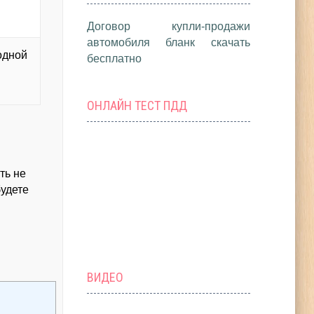
Договор купли-продажи
автомобиля бланк скачать
одной
бесплатно
ОНЛАЙН ТЕСТ ПДД
ть не
будете
ВИДЕО