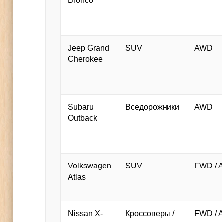
Bronco
Jeep Grand
SUV
AWD
Cherokee
Subaru
Вседорожники
AWD
Outback
Volkswagen
SUV
FWD /
Atlas
Nissan X-
Кроссоверы /
FWD /