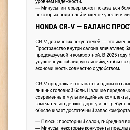
уровнем надежности.
— Минусы: интерьер может показаться бол
некоторых водителей может не увести изл
HONDA CR-V — БАЛАНС ПРОС
CR-V для многих покупателей — это именно
Пространство внутри салона впечатляет, ба
предсказуемой и комфортной. В 2025 году 
улучшенную гибридную линейку, чтобы сохр
экономичность совместно с удобством.
CR-V продолжает оставаться одним из самы
лишних головной боли. Наличие передовых
современные мультимедийные комплекты д
замечательно держит дорогу и не требует 
обеспечивает достаточный запас комфорта
— Плюсы: просторный салон, гибридная ве
— Минусы: некоторые конкуренты предлага