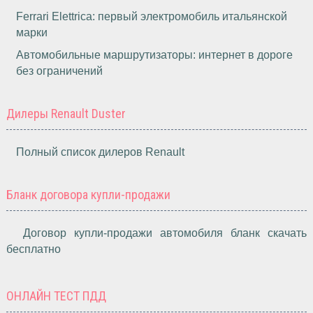
Ferrari Elettrica: первый электромобиль итальянской
марки
Автомобильные маршрутизаторы: интернет в дороге
без ограничений
Дилеры Renault Duster
Полный список дилеров Renault
Бланк договора купли-продажи
Договор купли-продажи автомобиля бланк скачать
бесплатно
ОНЛАЙН ТЕСТ ПДД