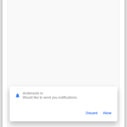
dusterauto.ru
Would like to send you notifications
Discard
Allow