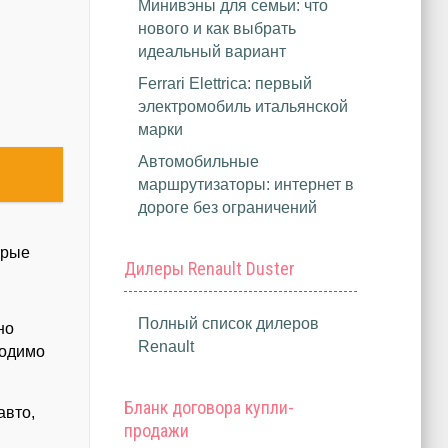
Минивэны для семьи: что
нового и как выбрать
идеальный вариант
Ferrari Elettrica: первый
электромобиль итальянской
марки
Автомобильные
маршрутизаторы: интернет в
дороге без ограничений
орые
Дилеры Renault Duster
Полный список дилеров
но
Renault
ходимо
Бланк договора купли-
авто,
продажи