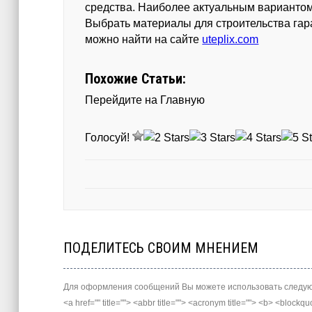
средства. Наиболее актуальным вариантом
Выбрать материалы для строительства гар
можно найти на сайте
uteplix.com
Похожие Статьи:
Перейдите на Главную
Голосуй!
ПОДЕЛИТЕСЬ СВОИМ МНЕНИЕМ
Для оформления сообщений Вы можете использовать следую
<a href="" title=""> <abbr title=""> <acronym title=""> <b> <block