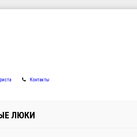
риста
Контакты
ЫЕ ЛЮКИ