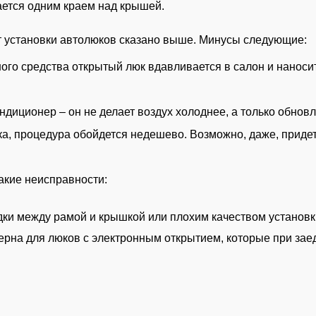
ется одним краем над крышей.
т установки автолюков сказано выше. Минусы следующие:
ого средства открытый люк вдавливается в салон и наноси
диционер – он не делает воздух холоднее, а только обновл
ка, процедура обойдется недешево. Возможно, даже, приде
акие неисправности:
дки между рамой и крышкой или плохим качеством установк
ерна для люков с электронным открытием, которые при зае