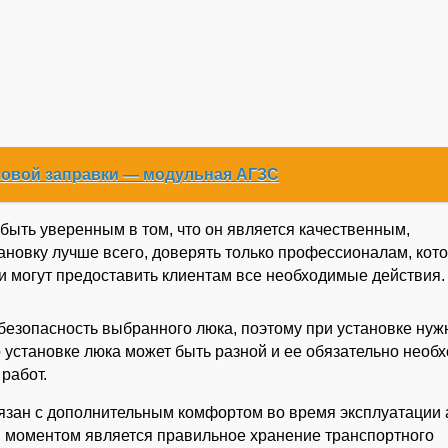
зовой заправки — модульная АГЗС
быть уверенным в том, что он является качественным,
ановку лучше всего, доверять только профессионалам, кот
и могут предоставить клиентам все необходимые действия.
 безопасность выбранного люка, поэтому при установке нуж
 установке люка может быть разной и ее обязательно необ
работ.
зан с дополнительным комфортом во время эксплуатации 
м моментом является правильное хранение транспортного