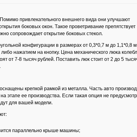
 Помимо привлекательного внешнего вида они улучшают
ткрытия боковых окон. Такое проветривание препятствует
ежно сопровождает открытие боковых стекол.
ольной конфигурации в размерах от 0,3*0,7 м до 1,1*0,8 м
 либо нажатием на кнопку. Цена механического люка колебл
ят от 7-8 тысяч рублей. Поставить люк стоит от 2 до 5 тыся
.
 оснащены крепкой рамкой из металла. Часть авто произво
на этапе ее производства. Если такая опция не предусмотр
йдут для вашей модели.
ют:
авится параллельно крыше машины;