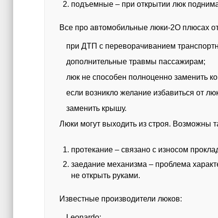
подъемные – при открытии люк поднима
Все про автомобильные люки-2О плюсах о
при ДТП с переворачиванием транспортн
дополнительные травмы пассажирам;
люк не способен полноценно заменить кон
если возникло желание избавиться от лю
заменить крышу.
Люки могут выходить из строя. Возможны т
протекание – связано с износом прокла
заедание механизма – проблема характ
не открыть руками.
Известные производители люков:
Leonardo;