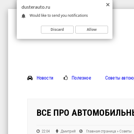
dusterauto.ru
Would like to send you notifications
Discard
Allow
Новости
Полезное
Советы автою
ВСЕ ПРО АВТОМОБИЛЬН
22:04
Дмитрий
Главная страница
»
Советы