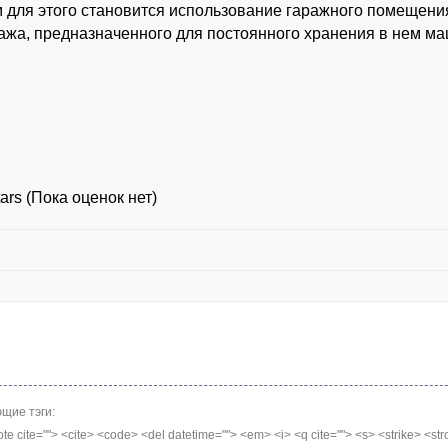
 для этого становится использование гаражного помещени
ажа, предназначенного для постоянного хранения в нем м
(Пока оценок нет)
щие тэги:
quote cite=""> <cite> <code> <del datetime=""> <em> <i> <q cite=""> <s> <strike> <st