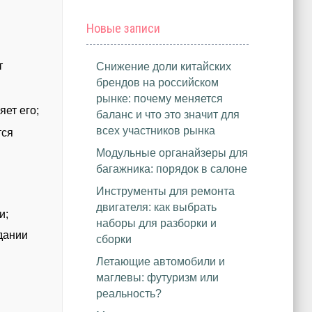
Новые записи
т
Снижение доли китайских
брендов на российском
рынке: почему меняется
яет его;
баланс и что это значит для
всех участников рынка
тся
Модульные органайзеры для
багажника: порядок в салоне
Инструменты для ремонта
двигателя: как выбрать
и;
наборы для разборки и
дании
сборки
Летающие автомобили и
маглевы: футуризм или
реальность?