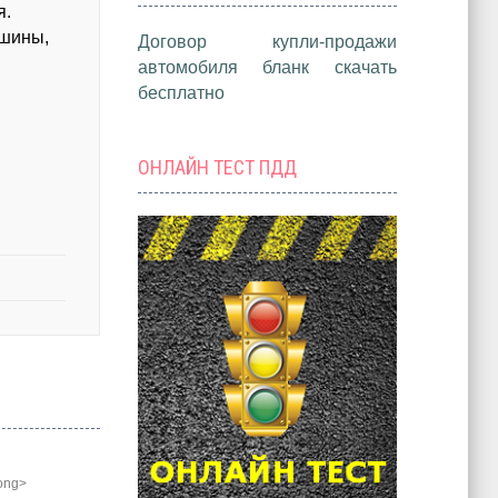
я.
ашины,
Договор купли-продажи
автомобиля бланк скачать
бесплатно
ОНЛАЙН ТЕСТ ПДД
rong>