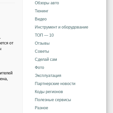
Обзоры авто
Тюнинг
Видео
Инструмент и оборудование
ТОП — 10
.
ется от
Отзывы
ч
Советы
Сделай сам
Фото
дителей
Эксплуатация
ена,
Партнерские новости
Коды регионов
Полезные сервисы
Разное