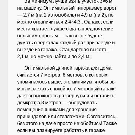
За минимум лучше взять участок 3×6 м
на машину. Оптимальный типоразмер ворот
— 2,7 м (на 1 автомобиль) и 4,9 м (на 2), но
можно ограничиться 2,4×4,3,. Однако, если
места хватает, лучше отдать предпочтение
большим воротам — так вы не будете
думать о зеркалах каждый раз при заезде и
выезде из гаража. Стандартная высота —
2,1 м, но можно найти и по 2,4 м.
Оптимальной длиной гаража для дома
считается 7 метров. 6 метров, о которых
упоминалось выше, это минимум, чтобы вы
могли заехать спокойно. 7-метровый гараж
дает возможность развернуться и оставить
домкрат, а 8 метров — оборудовать
помещение ящиками для хранения
причиндалов или стеллажами. Согласитесь,
без этого на даче просто не обойтись! Также
если вы планируете работать в гараже