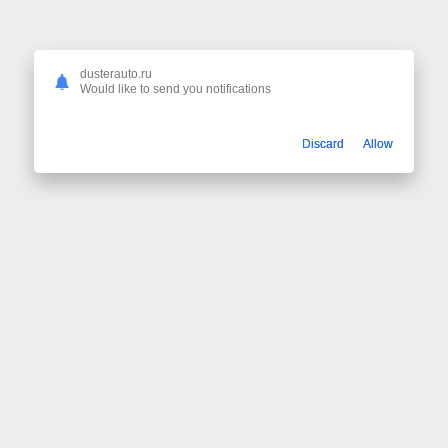
dusterauto.ru
Would like to send you notifications
Discard
Allow