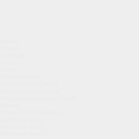
Новости
Полезное
Сделай сам
Советы
Отзывы
Советы автоюриста
Советы автоюриста. Часть 2
Автоюрист онлайн бесплатно
Список официальных дилеров Renault
Конкурсы
Реклама на сайте DusterAuto.ru
Наши опросы часть 2
Наши опросы часть 3
Наши опросы: часть 4