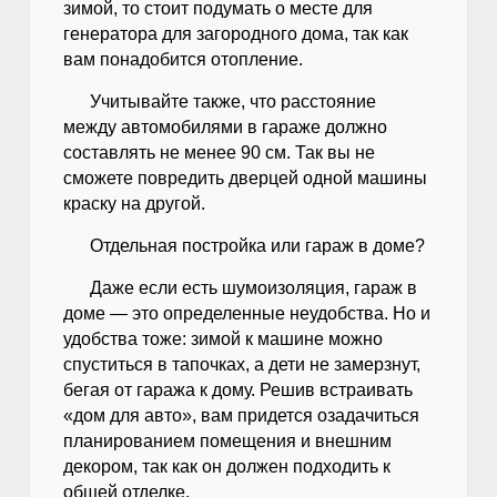
зимой, то стоит подумать о месте для
генератора для загородного дома, так как
вам понадобится отопление.
Учитывайте также, что расстояние
между автомобилями в гараже должно
составлять не менее 90 см. Так вы не
сможете повредить дверцей одной машины
краску на другой.
Отдельная постройка или гараж в доме?
Даже если есть шумоизоляция, гараж в
доме — это определенные неудобства. Но и
удобства тоже: зимой к машине можно
спуститься в тапочках, а дети не замерзнут,
бегая от гаража к дому. Решив встраивать
«дом для авто», вам придется озадачиться
планированием помещения и внешним
декором, так как он должен подходить к
общей отделке.