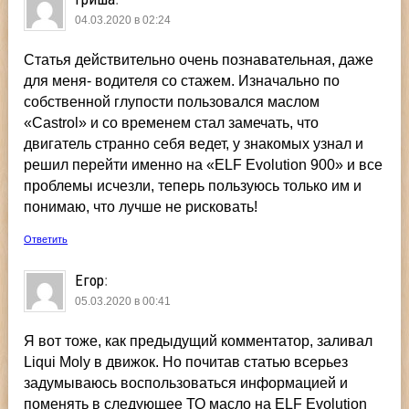
04.03.2020 в 02:24
Статья действительно очень познавательная, даже
для меня- водителя со стажем. Изначально по
собственной глупости пользовался маслом
«Castrol» и со временем стал замечать, что
двигатель странно себя ведет, у знакомых узнал и
решил перейти именно на «ELF Evolution 900» и все
проблемы исчезли, теперь пользуюсь только им и
понимаю, что лучше не рисковать!
Ответить
Егор
:
05.03.2020 в 00:41
Я вот тоже, как предыдущий комментатор, заливал
Liqui Moly в движок. Но почитав статью всерьез
задумываюсь воспользоваться информацией и
поменять в следующее ТО масло на ELF Evolution