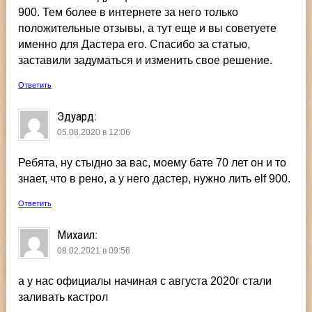
900. Тем более в интернете за него только
положительные отзывы, а тут еще и вы советуете
именно для Дастера его. Спасибо за статью,
заставили задуматься и изменить свое решение.
Ответить
Эдуард
:
05.08.2020 в 12:06
Ребята, ну стыдно за вас, моему бате 70 лет он и то
знает, что в рено, а у него дастер, нужно лить elf 900.
Ответить
Михаил
:
08.02.2021 в 09:56
а у нас официалы начиная с августа 2020г стали
заливать кастрол