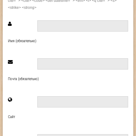
cite=""> <cite> <code> <del datetime=""> <em> <i> <q cite=""> <s>
<strike> <strong>
Имя (обязательно)
Почта (обязательно)
Сайт