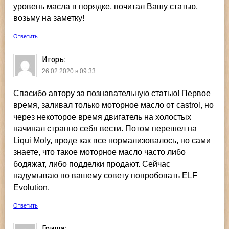
уровень масла в порядке, почитал Вашу статью,
возьму на заметку!
Ответить
Игорь
:
26.02.2020 в 09:33
Спасибо автору за познавательную статью! Первое
время, заливал только моторное масло от castrol, но
через некоторое время двигатель на холостых
начинал странно себя вести. Потом перешел на
Liqui Moly, вроде как все нормализовалось, но сами
знаете, что такое моторное масло часто либо
бодяжат, либо подделки продают. Сейчас
надумываю по вашему совету попробовать ELF
Evolution.
Ответить
Гриша
: