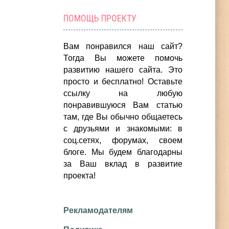
ПОМОЩЬ ПРОЕКТУ
Вам понравился наш сайт?
Тогда Вы можете помочь
развитию нашего сайта.
Это
просто и бесплатно!
Оставьте
ссылку на любую
понравившуюся Вам статью
там, где Вы обычно общаетесь
с друзьями и знакомыми: в
соц.сетях, форумах, своем
блоге. Мы будем благодарны
за Ваш вклад в развитие
проекта!
Рекламодателям