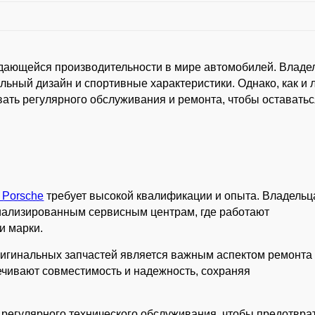
ыдающейся производительности в мире автомобилей. Влад
альный дизайн и спортивные характеристики. Однако, как и
вать регулярного обслуживания и ремонта, чтобы оставатьс
 Porsche
требует высокой квалификации и опыта. Владель
иализированным сервисным центрам, где работают
и марки.
ригинальных запчастей является важным аспектом ремонта
чивают совместимость и надежность, сохраняя
регулярного технического обслуживания, чтобы предотвра