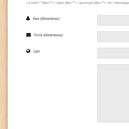
<a href="" title=""> <abbr title=""> <acronym title=""> <b> <block
Имя (обязательно)
Почта (обязательно)
Сайт