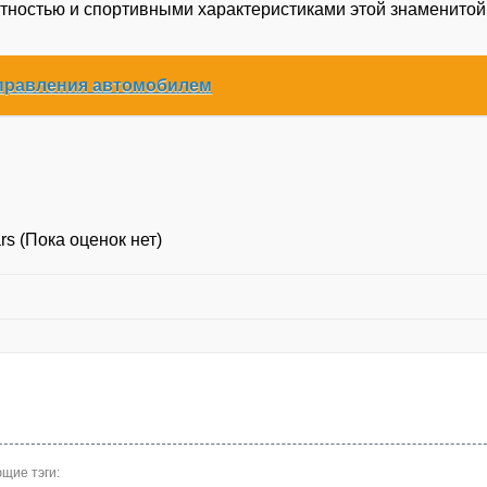
нтностью и спортивными характеристиками этой знаменитой
управления автомобилем
(Пока оценок нет)
щие тэги: