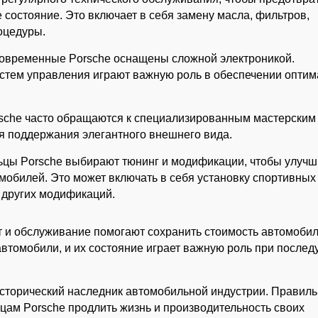
состояние. Это включает в себя замену масла, фильтров,
оцедуры.
Современные Porsche оснащены сложной электроникой.
стем управления играют важную роль в обеспечении опти
rsche часто обращаются к специализированным мастерским
ля поддержания элегантного внешнего вида.
ьцы Porsche выбирают тюнинг и модификации, чтобы улучш
мобилей. Это может включать в себя установку спортивных
 других модификаций.
 и обслуживание помогают сохранить стоимость автомобил
автомобили, и их состояние играет важную роль при после
исторический наследник автомобильной индустрии. Правил
цам Porsche продлить жизнь и производительность своих