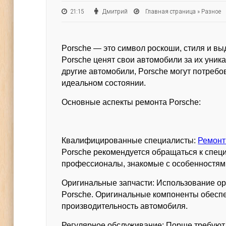
21:15
Дмитрий
Главная страница
»
Разное
Porsche — это символ роскоши, стиля и в
Porsche ценят свои автомобили за их уник
другие автомобили, Porsche могут потребо
идеальном состоянии.
Основные аспекты ремонта Porsche:
Квалифицированные специалисты:
Ремонт
Porsche рекомендуется обращаться к спец
профессионалы, знакомые с особенностям
Оригинальные запчасти: Использование о
Porsche. Оригинальные компоненты обеспе
производительность автомобиля.
Регулярное обслуживание: Порше требуют 