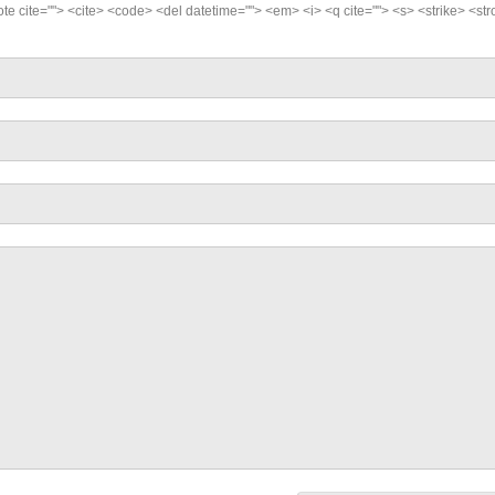
quote cite=""> <cite> <code> <del datetime=""> <em> <i> <q cite=""> <s> <strike> <st