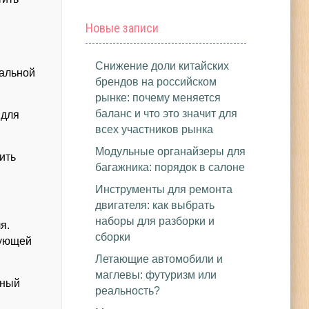
Новые записи
Снижение доли китайских
мальной
брендов на российском
рынке: почему меняется
баланс и что это значит для
 для
всех участников рынка
Модульные органайзеры для
ить
багажника: порядок в салоне
Инструменты для ремонта
двигателя: как выбрать
наборы для разборки и
я.
сборки
дующей
Летающие автомобили и
маглевы: футуризм или
ьный
реальность?