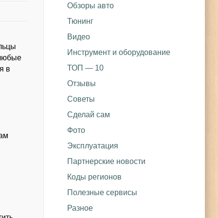
Обзоры авто
Тюнинг
Видео
ельцы
Инструмент и оборудование
 любые
ТОП — 10
я в
Отзывы
Советы
Сделай сам
Фото
цам
Эксплуатация
Партнерские новости
Коды регионов
Полезные сервисы
Разное
тить