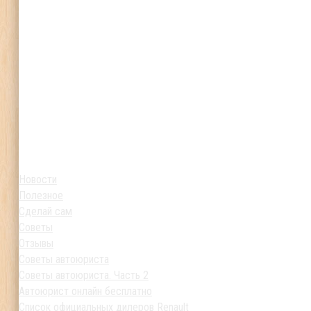
Новости
Полезное
Сделай сам
Советы
Отзывы
Советы автоюриста
Советы автоюриста. Часть 2
Автоюрист онлайн бесплатно
Список официальных дилеров Renault