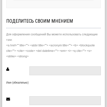
ПОДЕЛИТЕСЬ СВОИМ МНЕНИЕМ
Для оформления сообщений Вы можете использовать следующие
тэги:
<a href="" title=""> <abbr title=""> <acronym title=""> <b> <blockquote
cite=""> <cite> <code> <del datetime=""> <em> <i> <q cite=""> <s>
<strike> <strong>
Имя (обязательно)