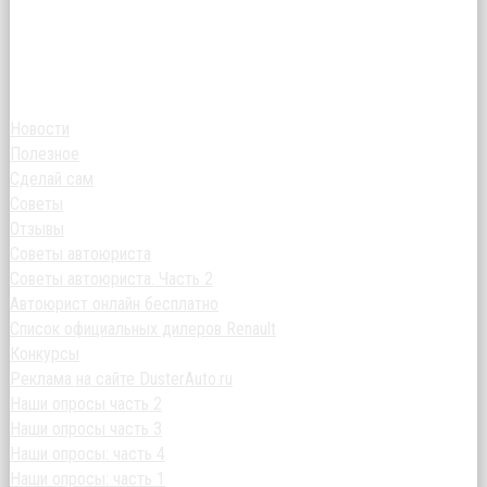
Новости
Полезное
Сделай сам
Советы
Отзывы
Советы автоюриста
Советы автоюриста. Часть 2
Автоюрист онлайн бесплатно
Список официальных дилеров Renault
Конкурсы
Реклама на сайте DusterAuto.ru
Наши опросы часть 2
Наши опросы часть 3
Наши опросы: часть 4
Наши опросы: часть 1