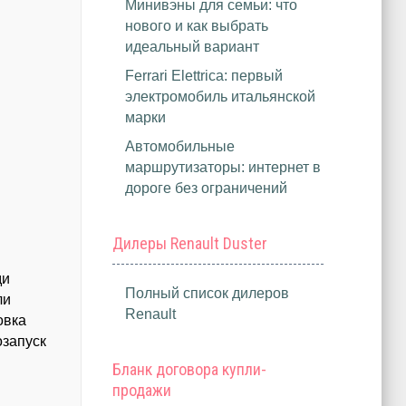
Минивэны для семьи: что
нового и как выбрать
идеальный вариант
Ferrari Elettrica: первый
электромобиль итальянской
марки
Автомобильные
маршрутизаторы: интернет в
дороге без ограничений
Дилеры Renault Duster
ди
Полный список дилеров
ли
Renault
овка
озапуск
Бланк договора купли-
продажи