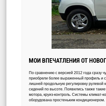
МОИ ВПЕЧАТЛЕНИЯ ОТ НОВО
По сравнению с версией 2012 года сразу ч
приобрели более выраженный профиль и ста
лишней продольную регулировку рулевой ко
сидений по высоте. Появились также такие
мотора, круиз-контроль. Системы климат-к
оборудована простеньким кондиционером.