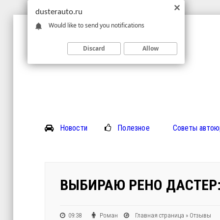
dusterauto.ru
Would like to send you notifications
Discard
Allow
Новости
Полезное
Советы автою
ВЫБИРАЮ РЕНО ДАСТЕР
09:38
Роман
Главная страница
»
Отзывы