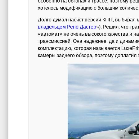
особенно на обгонах и трассе, поэтому ре
хотелось модификацию с большим количес
Долго думал насчет версии КПП, выбирая 
владельцем Рено Дастер
»). Решил, что тр
«автомат» не очень высокого качества и н
трансмиссией. Она надежнее, да и динамик
комплектацию, которая называется LuxePr
камеры заднего обзора, поэтому доплатил з