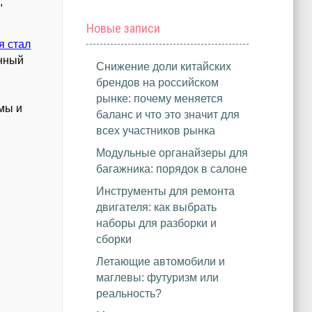
,
Новые записи
я стал
онный
Снижение доли китайских
й
брендов на российском
рынке: почему меняется
мы и
баланс и что это значит для
всех участников рынка
Модульные органайзеры для
багажника: порядок в салоне
Инструменты для ремонта
двигателя: как выбрать
наборы для разборки и
сборки
Летающие автомобили и
маглевы: футуризм или
реальность?