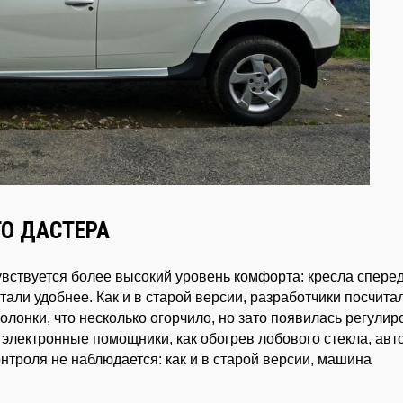
ГО ДАСТЕРА
увствуется более высокий уровень комфорта: кресла спере
ли удобнее. Как и в старой версии, разработчики посчита
лонки, что несколько огорчило, но зато появилась регулир
 электронные помощники, как обогрев лобового стекла, авт
онтроля не наблюдается: как и в старой версии, машина