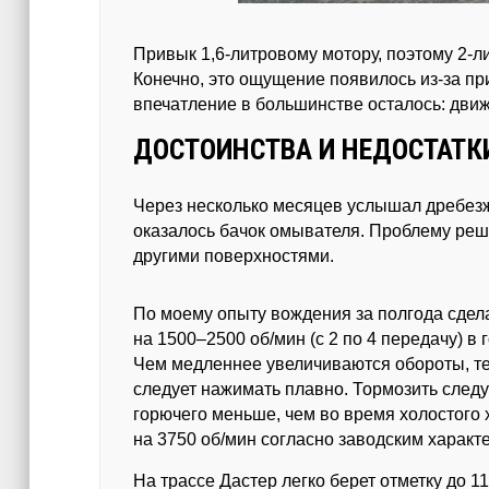
Привык 1,6-литровому мотору, поэтому 2-л
Конечно, это ощущение появилось из-за пр
впечатление в большинстве осталось: движ
ДОСТОИНСТВА И НЕДОСТАТК
Через несколько месяцев услышал дребезжа
оказалось бачок омывателя. Проблему реш
другими поверхностями.
По моему опыту вождения за полгода сде
на 1500–2500 об/мин (с 2 по 4 передачу) в 
Чем медленнее увеличиваются обороты, те
следует нажимать плавно. Тормозить следу
горючего меньше, чем во время холостого 
на 3750 об/мин согласно заводским характ
На трассе Дастер легко берет отметку до 11